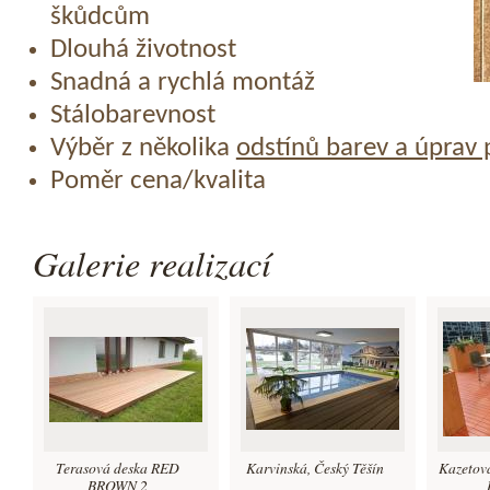
škůdcům
Dlouhá životnost
Snadná a rychlá montáž
Stálobarevnost
Výběr z několika
odstínů barev a úprav
Poměr cena/kvalita
Galerie realizací
Terasová deska RED
Karvinská, Český Těšín
Kazetov
BROWN 2