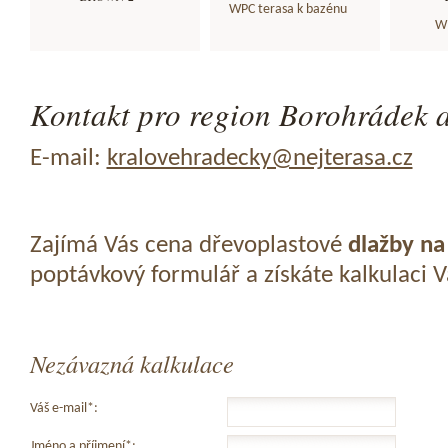
WPC terasa k bazénu
WP
Kontakt pro region Borohrádek a
E-mail:
kralovehradecky@nejterasa.cz
Zajímá Vás cena dřevoplastové
dlažby na
poptávkový formulář a získáte kalkulaci 
Nezávazná kalkulace
Váš e-mail*:
Jméno a příjmení*: