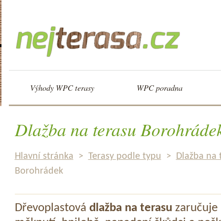
Výhody WPC terasy
WPC poradna
Dlažba na terasu Borohráde
Hlavní stránka
>
Terasy podle typu
>
Dlažba na 
Borohrádek
Dřevoplastová
dlažba na terasu
zaručuje 