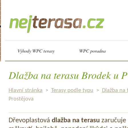
Výhody WPC terasy
WPC poradna
Dlažba na terasu Brodek u P
Hlavní stránka
>
Terasy podle typu
>
Dlažba na 
Prostějova
Dřevoplastová
dlažba na terasu
zaručuje 