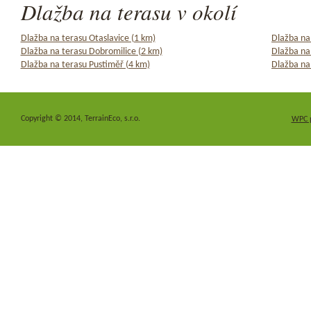
Dlažba na terasu v okolí
Dlažba na terasu Otaslavice (1 km)
Dlažba na
Dlažba na terasu Dobromilice (2 km)
Dlažba na
Dlažba na terasu Pustiměř (4 km)
Dlažba na 
Copyright © 2014, TerrainEco, s.r.o.
WPC 