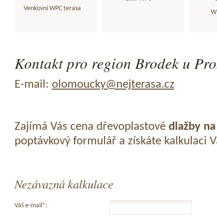
Venkovní WPC terasa
WP
Kontakt pro region Brodek u Pros
E-mail:
olomoucky@nejterasa.cz
Zajímá Vás cena dřevoplastové
dlažby na
poptávkový formulář a získáte kalkulaci 
Nezávazná kalkulace
Váš e-mail*: