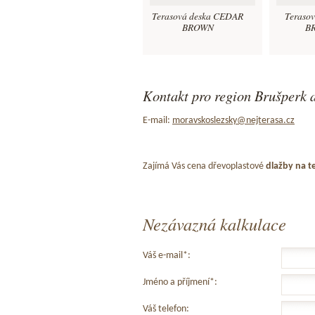
Terasová deska CEDAR
Teraso
BROWN
B
Kontakt pro region Brušperk a
E-mail:
moravskoslezsky@nejterasa.cz
Zajímá Vás cena dřevoplastové
dlažby na t
Nezávazná kalkulace
Váš e-mail*:
Jméno a příjmení*:
Váš telefon: