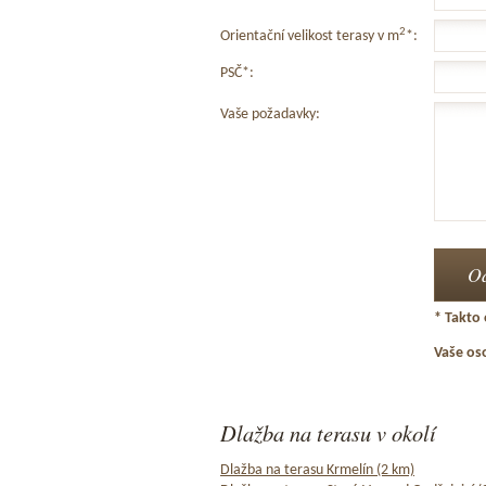
2
Orientační velikost terasy v m
*:
PSČ*:
Vaše požadavky:
* Takto 
Vaše os
Dlažba na terasu v okolí
Dlažba na terasu Krmelín (2 km)