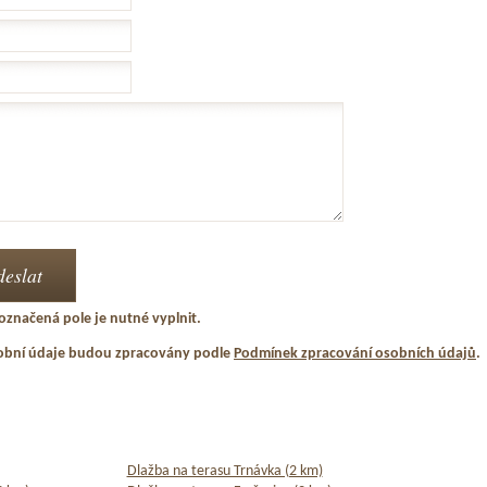
označená pole je nutné vyplnit.
obní údaje budou zpracovány podle
Podmínek zpracování osobních údajů
.
Dlažba na terasu Trnávka (2 km)