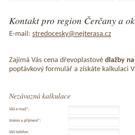
Kontakt pro region Čerčany a ok
E-mail:
stredocesky@nejterasa.cz
Zajímá Vás cena dřevoplastové
dlažby na
poptávkový formulář a získáte kalkulaci 
Nezávazná kalkulace
Váš e-mail*:
Jméno a příjmení*:
Váš telefon: