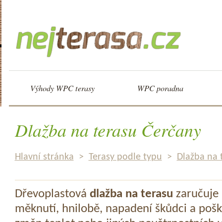
Výhody WPC terasy
WPC poradna
Dlažba na terasu Čerčany
Hlavní stránka
>
Terasy podle typu
>
Dlažba na 
Dřevoplastová
dlažba na terasu
zaručuje 
měknutí, hnilobě, napadení škůdci a pošk