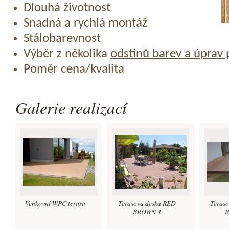
Dlouhá životnost
Snadná a rychlá montáž
Stálobarevnost
Výběr z několika
odstínů barev a úprav
Poměr cena/kvalita
Galerie realizací
Venkovní WPC terasa
Terasová deska RED
Teras
BROWN 4
B