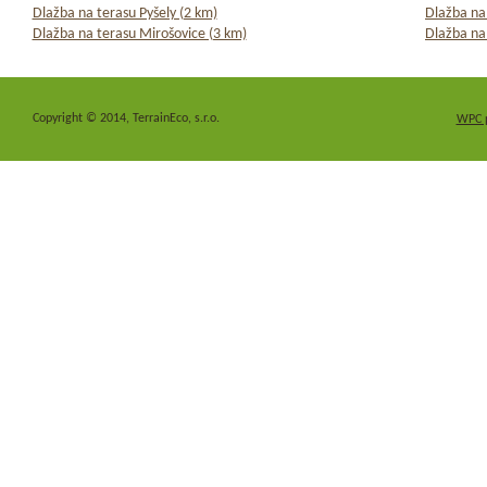
Dlažba na terasu Pyšely (2 km)
Dlažba na
Dlažba na terasu Mirošovice (3 km)
Dlažba na
Copyright © 2014, TerrainEco, s.r.o.
WPC 