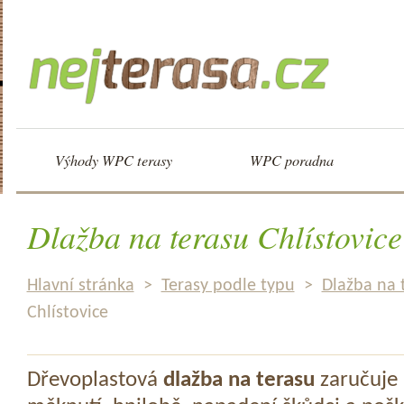
Výhody WPC terasy
WPC poradna
Dlažba na terasu Chlístovice
Hlavní stránka
>
Terasy podle typu
>
Dlažba na 
Chlístovice
Dřevoplastová
dlažba na terasu
zaručuje 