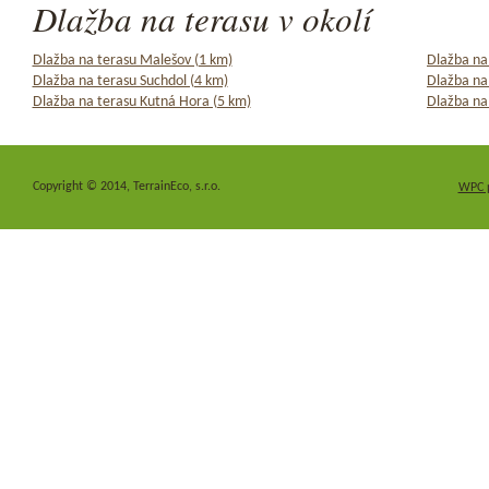
Dlažba na terasu v okolí
Dlažba na terasu Malešov (1 km)
Dlažba na
Dlažba na terasu Suchdol (4 km)
Dlažba na 
Dlažba na terasu Kutná Hora (5 km)
Dlažba na 
Copyright © 2014, TerrainEco, s.r.o.
WPC 