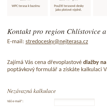
WPC terasa k bazénu
Použití terasové desky
jako plotové výplně.
Kontakt pro region Chlístovice a
E-mail:
stredocesky@nejterasa.cz
Zajímá Vás cena dřevoplastové
dlažby na
poptávkový formulář a získáte kalkulaci 
Nezávazná kalkulace
Váš e-mail*: