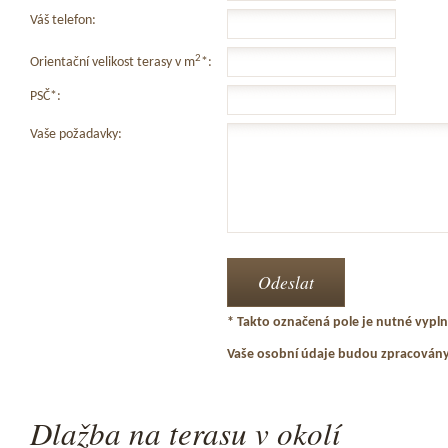
Váš telefon:
2
Orientační velikost terasy v m
*:
PSČ*:
Vaše požadavky:
* Takto označená pole je nutné vyplni
Vaše osobní údaje budou zpracován
Dlažba na terasu v okolí