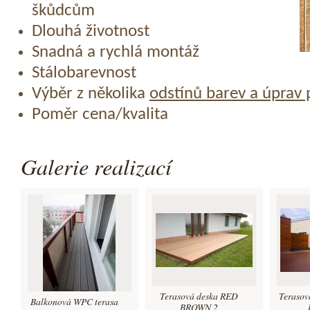
škůdcům
Dlouhá životnost
Snadná a rychlá montáž
Stálobarevnost
Výběr z několika
odstínů barev a úprav
Poměr cena/kvalita
Galerie realizací
Terasová deska RED
Terasov
Balkonová WPC terasa
BROWN 2