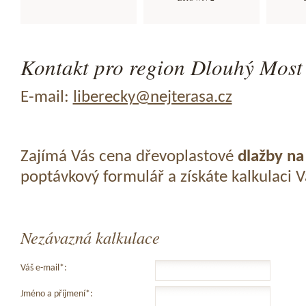
Kontakt pro region Dlouhý Most 
E-mail:
liberecky@nejterasa.cz
Zajímá Vás cena dřevoplastové
dlažby na
poptávkový formulář a získáte kalkulaci 
Nezávazná kalkulace
Váš e-mail*:
Jméno a příjmení*: