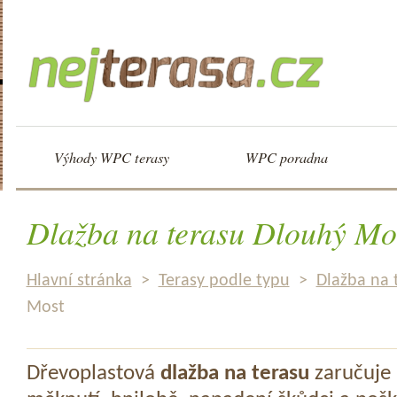
Výhody WPC terasy
WPC poradna
Dlažba na terasu Dlouhý Mo
Hlavní stránka
>
Terasy podle typu
>
Dlažba na 
Most
Dřevoplastová
dlažba na terasu
zaručuje 