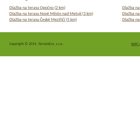
Dlažba na terasu Opočno (2 km)
Dlažba na
Dlažba na terasu Nové Město nad Metují (3 km)
Dlažba na
Dlažba na terasu České Meziříčí (5 km)
Dlažba na
Copyright © 2014, TerrainEco, s.r.o.
WPC 