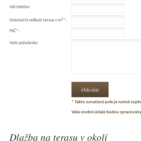
Váš telefon:
2
Orientační velikost terasy v m
*:
PSČ*:
Vaše požadavky:
* Takto označená pole je nutné vyplni
Vaše osobní údaje budou zpracován
Dlažba na terasu v okolí