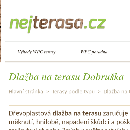
Výhody WPC terasy
WPC poradna
Dlažba na terasu Dobruška
Hlavní stránka
>
Terasy podle typu
>
Dlažba na 
Dřevoplastová
dlažba na terasu
zaručuje 
měknutí, hnilobě, napadení škůdci a pošk