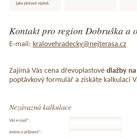
jako plotové výplně.
Kontakt pro region Dobruška a o
E-mail:
kralovehradecky@nejterasa.cz
Zajímá Vás cena dřevoplastové
dlažby na
poptávkový formulář a získáte kalkulaci 
Nezávazná kalkulace
Váš e-mail*:
Jméno a příjmení*: