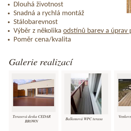
Dlouhá životnost
Snadná a rychlá montáž
Stálobarevnost
Výběr z několika
odstínů barev a úprav
Poměr cena/kvalita
Galerie realizací
Terasová deska CEDAR
Venkovn
Balkonová WPC terasa
BROWN