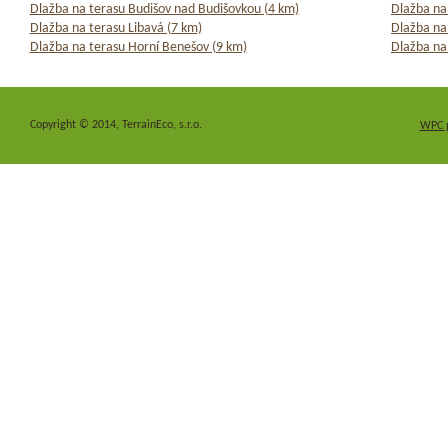
Dlažba na terasu Budišov nad Budišovkou (4 km)
Dlažba na
Dlažba na terasu Libavá (7 km)
Dlažba na 
Dlažba na terasu Horní Benešov (9 km)
Dlažba na 
Copyright © 2014, TerrainEco, s.r.o.
WPC 