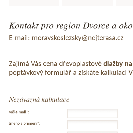
Kontakt pro region Dvorce a oko
E-mail:
moravskoslezsky@nejterasa.cz
Zajímá Vás cena dřevoplastové
dlažby na
poptávkový formulář a získáte kalkulaci 
Nezávazná kalkulace
Váš e-mail*:
Jméno a příjmení*: