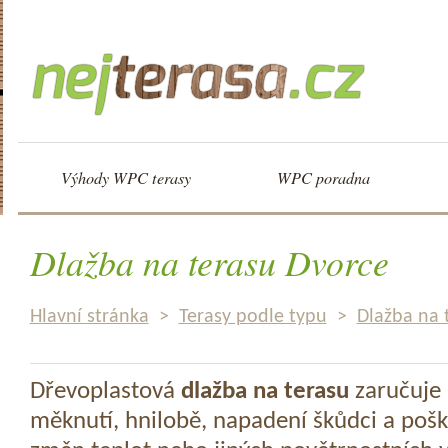
Výhody WPC terasy
WPC poradna
Dlažba na terasu Dvorce
Hlavní stránka
>
Terasy podle typu
>
Dlažba na 
Dřevoplastová
dlažba na terasu
zaručuje 
měknutí, hnilobě, napadení škůdci a pošk