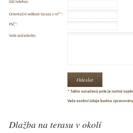
Váš telefon:
2
Orientační velikost terasy v m
*:
PSČ*:
Vaše požadavky:
* Takto označená pole je nutné vyplni
Vaše osobní údaje budou zpracován
Dlažba na terasu v okolí