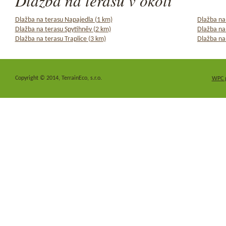
Dlažba na terasu v okolí
Dlažba na terasu Napajedla (1 km)
Dlažba na
Dlažba na terasu Spytihněv (2 km)
Dlažba na
Dlažba na terasu Traplice (3 km)
Dlažba na
Copyright © 2014, TerrainEco, s.r.o.
WPC 