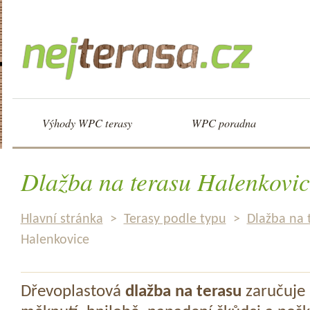
Výhody WPC terasy
WPC poradna
Dlažba na terasu Halenkovic
Hlavní stránka
>
Terasy podle typu
>
Dlažba na 
Halenkovice
Dřevoplastová
dlažba na terasu
zaručuje 