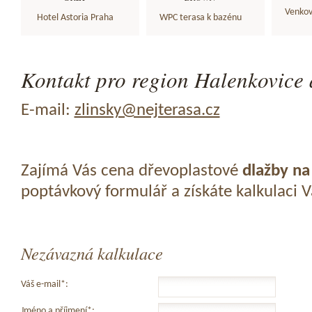
Venkov
Hotel Astoria Praha
WPC terasa k bazénu
Kontakt pro region Halenkovice 
E-mail:
zlinsky@nejterasa.cz
Zajímá Vás cena dřevoplastové
dlažby na
poptávkový formulář a získáte kalkulaci 
Nezávazná kalkulace
Váš e-mail*:
Jméno a příjmení*: