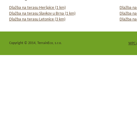
Dlažba na terasu Heršpice (1 km)
Dlažba na
Dlažba na terasu Slavkov u Brna (1 km)
Dlažba na
Dlažba na terasu Letonice (3 km)
Dlažba na
Copyright © 2014, TerrainEco, s.r.o.
WPC 