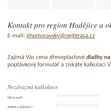
Kontakt pro region Hodějice a ok
E-mail:
jihomoravsky@nejterasa.cz
Zajímá Vás cena dřevoplastové
dlažby na
poptávkový formulář a získáte kalkulaci 
Nezávazná kalkulace
Váš e-mail*:
Jméno a příjmení*: