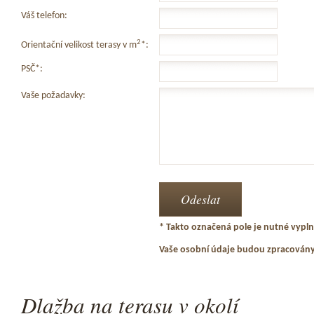
Váš telefon:
2
Orientační velikost terasy v m
*:
PSČ*:
Vaše požadavky:
* Takto označená pole je nutné vyplni
Vaše osobní údaje budou zpracován
Dlažba na terasu v okolí