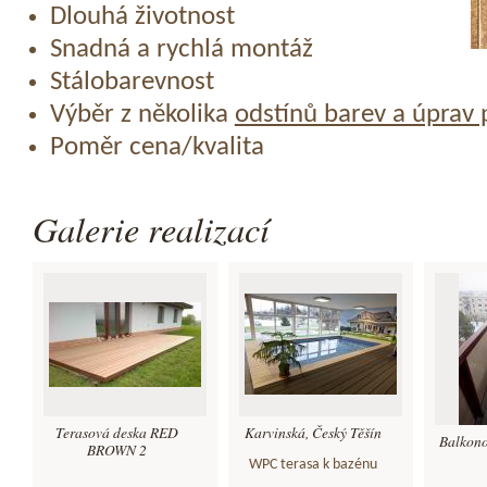
Dlouhá životnost
Snadná a rychlá montáž
Stálobarevnost
Výběr z několika
odstínů barev a úprav
Poměr cena/kvalita
Galerie realizací
Terasová deska RED
Karvinská, Český Těšín
Balkon
BROWN 2
WPC terasa k bazénu