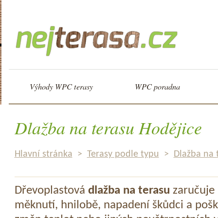
Výhody WPC terasy
WPC poradna
Dlažba na terasu Hodějice
Hlavní stránka
>
Terasy podle typu
>
Dlažba na 
Dřevoplastová
dlažba na terasu
zaručuje 
měknutí, hnilobě, napadení škůdci a pošk