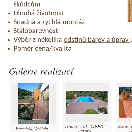
škůdcům
Dlouhá životnost
Snadná a rychlá montáž
Stálobarevnost
Výběr z několika
odstínů barev a úprav
Poměr cena/kvalita
Galerie realizací
Terasová deska CHOCO
Kazetov
Vápenická, Vrchlabí
BROWN