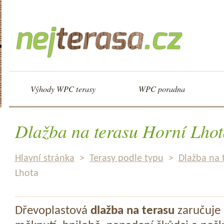
Výhody WPC terasy
WPC poradna
Dlažba na terasu Horní Lhot
Hlavní stránka
>
Terasy podle typu
>
Dlažba na 
Lhota
Dřevoplastová
dlažba na terasu
zaručuje 