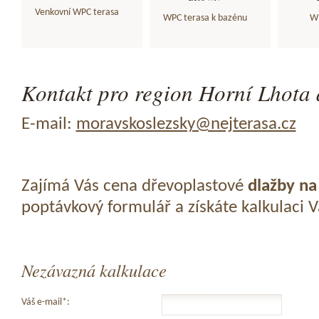
Venkovní WPC terasa
WPC terasa k bazénu
WP
Kontakt pro region Horní Lhota 
E-mail:
moravskoslezsky@nejterasa.cz
Zajímá Vás cena dřevoplastové
dlažby na
poptávkový formulář a získáte kalkulaci 
Nezávazná kalkulace
Váš e-mail*: