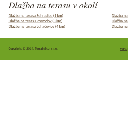
Dlažba na terasu v okolí
Dlažba na terasu Sehradice (1 km)
Dlažba na 
Dlažba na terasu Provodov (3 km)
Dlažba na
Dlažba na terasu Luhačovice (4 km)
Dlažba na
Copyright © 2014, TerrainEco, s.r.o.
WPC 