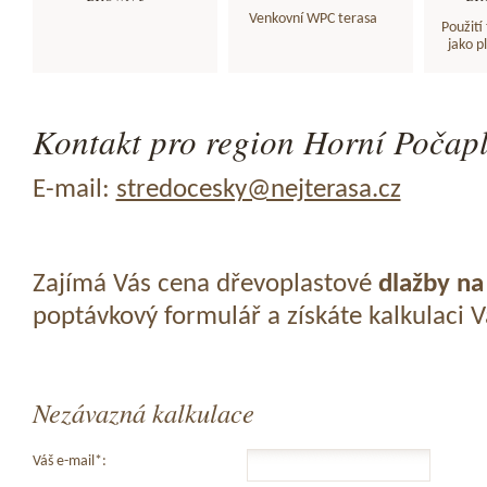
Venkovní WPC terasa
Použití
jako p
Kontakt pro region Horní Počapl
E-mail:
stredocesky@nejterasa.cz
Zajímá Vás cena dřevoplastové
dlažby na
poptávkový formulář a získáte kalkulaci 
Nezávazná kalkulace
Váš e-mail*: