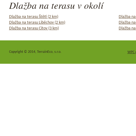
Dlažba na terasu v okolí
Dlažba na terasu Štětí (2 km)
Dlažba na
Dlažba na terasu Liběchov (2 km)
Dlažba na
Dlažba na terasu Cítov (3 km)
Dlažba na
Copyright © 2014, TerrainEco, s.r.o.
WPC 