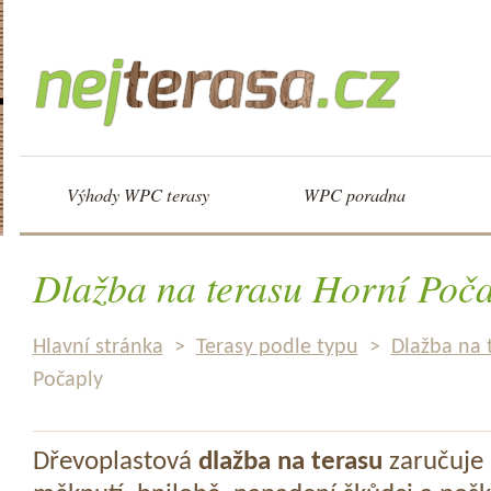
Výhody WPC terasy
WPC poradna
Dlažba na terasu Horní Poč
Hlavní stránka
>
Terasy podle typu
>
Dlažba na 
Počaply
Dřevoplastová
dlažba na terasu
zaručuje 