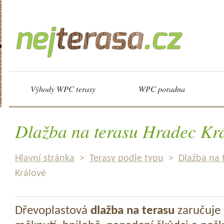
Výhody WPC terasy
WPC poradna
Dlažba na terasu Hradec Kr
Hlavní stránka
>
Terasy podle typu
>
Dlažba na 
Králové
Dřevoplastová
dlažba na terasu
zaručuje 