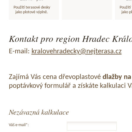
Použití terasové desky
Použití
jako plotové výplně.
jako p
Kontakt pro region Hradec Králo
E-mail:
kralovehradecky@nejterasa.cz
Zajímá Vás cena dřevoplastové
dlažby na
poptávkový formulář a získáte kalkulaci 
Nezávazná kalkulace
Váš e-mail*: