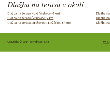
Dlažba na terasu v okolí
Dlažba na terasu Nová Včelnice (4 km)
Dlažba na 
Dlažba na terasu Černovice (7 km)
Dlažba na
Dlažba na terasu Jarošov nad Nežárkou (7 km)
Dlažba na
Copyright © 2014, TerrainEco, s.r.o.
WPC 