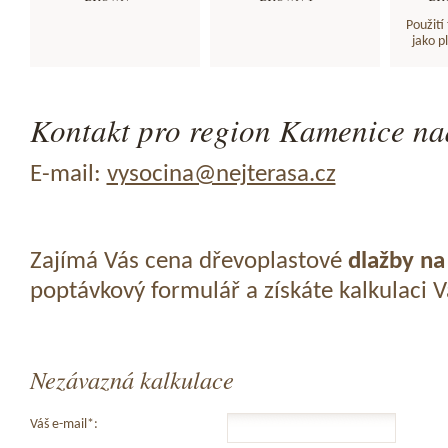
Použití
jako p
Kontakt pro region Kamenice nad
E-mail:
vysocina@nejterasa.cz
Zajímá Vás cena dřevoplastové
dlažby na
poptávkový formulář a získáte kalkulaci 
Nezávazná kalkulace
Váš e-mail*: