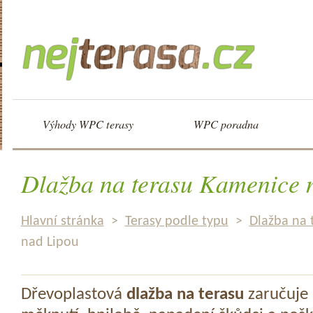
Výhody WPC terasy
WPC poradna
Dlažba na terasu Kamenice 
Hlavní stránka
>
Terasy podle typu
>
Dlažba na 
nad Lipou
Dřevoplastová
dlažba na terasu
zaručuje 