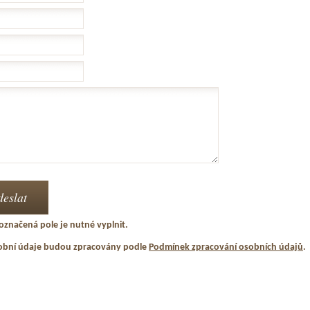
označená pole je nutné vyplnit.
obní údaje budou zpracovány podle
Podmínek zpracování osobních údajů
.