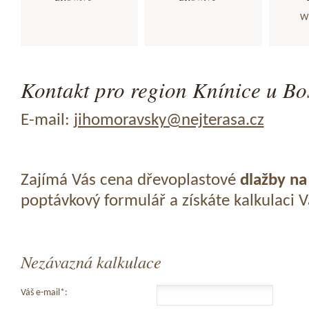
WP
Kontakt pro region Knínice u Bos
E-mail:
jihomoravsky@nejterasa.cz
Zajímá Vás cena dřevoplastové
dlažby na
poptávkový formulář a získáte kalkulaci 
Nezávazná kalkulace
Váš e-mail*: