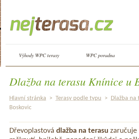
Výhody WPC terasy
WPC poradna
Dlažba na terasu Knínice u 
Hlavní stránka
>
Terasy podle typu
>
Dlažba na 
Boskovic
Dřevoplastová
dlažba na terasu
zaručuje 