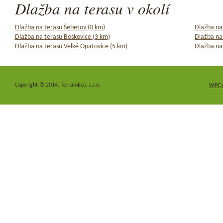
Dlažba na terasu v okolí
Dlažba na terasu Šebetov (0 km)
Dlažba na
Dlažba na terasu Boskovice (3 km)
Dlažba na
Dlažba na terasu Velké Opatovice (5 km)
Dlažba na 
Copyright © 2014, TerrainEco, s.r.o.
WPC 