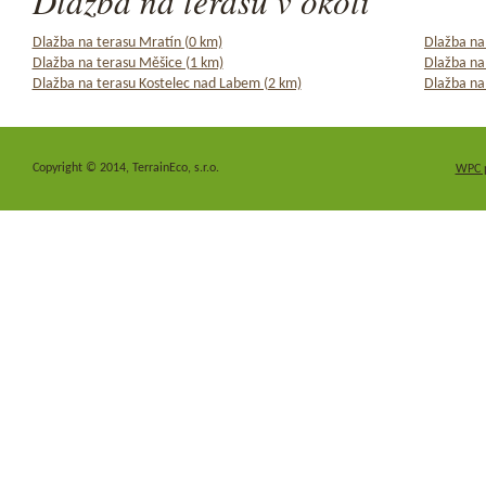
Dlažba na terasu v okolí
Dlažba na terasu Mratín (0 km)
Dlažba na
Dlažba na terasu Měšice (1 km)
Dlažba na
Dlažba na terasu Kostelec nad Labem (2 km)
Dlažba na 
Copyright © 2014, TerrainEco, s.r.o.
WPC 