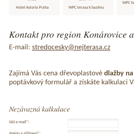
WPC te
Hotel Astoria Praha
WPC terasa k bazénu
Kontakt pro region Konárovice a
E-mail:
stredocesky@nejterasa.cz
Zajímá Vás cena dřevoplastové
dlažby na
poptávkový formulář a získáte kalkulaci 
Nezávazná kalkulace
Váš e-mail*:
Jméno a příjmení*: