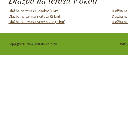
Dlažba na terasu v okolí
Dlažba na terasu Sokolov (1 km)
Dlažba na 
Dlažba na terasu Svatava (2 km)
Dlažba na
Dlažba na terasu Nové Sedlo (2 km)
Dlažba na 
Copyright © 2014, TerrainEco, s.r.o.
WPC 