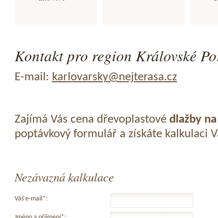
Kontakt pro region Královské Poř
E-mail:
karlovarsky@nejterasa.cz
Zajímá Vás cena dřevoplastové
dlažby na
poptávkový formulář a získáte kalkulaci 
Nezávazná kalkulace
Váš e-mail*:
Jméno a příjmení*: