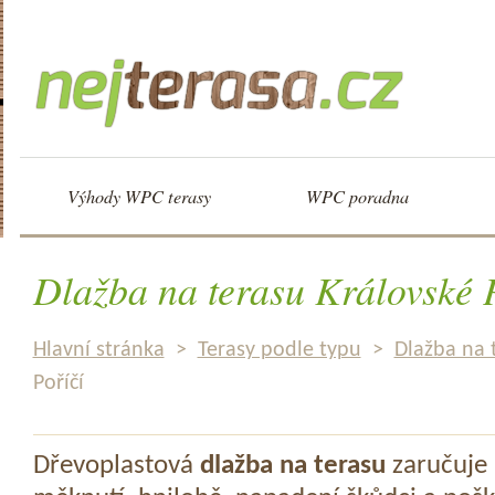
Výhody WPC terasy
WPC poradna
Dlažba na terasu Královské 
Hlavní stránka
>
Terasy podle typu
>
Dlažba na 
Poříčí
Dřevoplastová
dlažba na terasu
zaručuje 