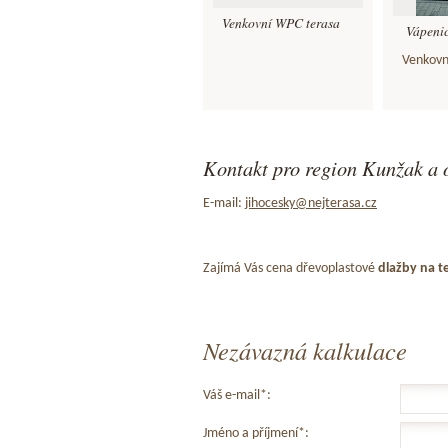
Venkovní WPC terasa
Vápenic
Venkovn
Kontakt pro region Kunžak a 
E-mail:
jihocesky@nejterasa.cz
Zajímá Vás cena dřevoplastové
dlažby na t
Nezávazná kalkulace
Váš e-mail*:
Jméno a příjmení*: