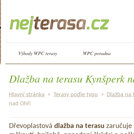
Výhody WPC terasy
WPC poradna
Dlažba na terasu Kynšperk n
Hlavní stránka
>
Terasy podle typu
>
Dlažba na 
nad Ohří
Dřevoplastová
dlažba na terasu
zaručuje 