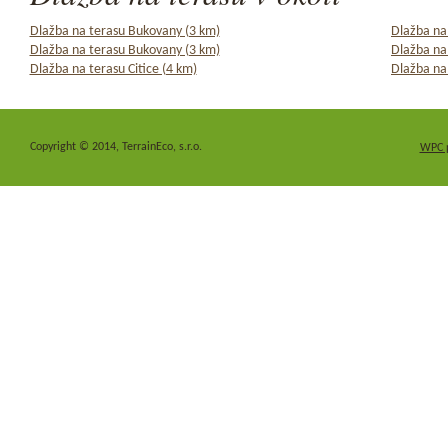
Dlažba na terasu Bukovany (3 km)
Dlažba na
Dlažba na terasu Bukovany (3 km)
Dlažba na
Dlažba na terasu Citice (4 km)
Dlažba na
Copyright © 2014, TerrainEco, s.r.o.
WPC 