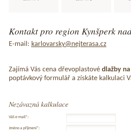
Kontakt pro region Kynšperk nad
E-mail:
karlovarsky@nejterasa.cz
Zajímá Vás cena dřevoplastové
dlažby na
poptávkový formulář a získáte kalkulaci 
Nezávazná kalkulace
Váš e-mail*:
Jméno a příjmení*: