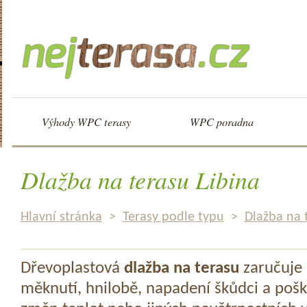
Výhody WPC terasy
WPC poradna
Dlažba na terasu Libina
Hlavní stránka
>
Terasy podle typu
>
Dlažba na 
Dřevoplastová
dlažba na terasu
zaručuje 
měknutí, hnilobě, napadení škůdci a pošk