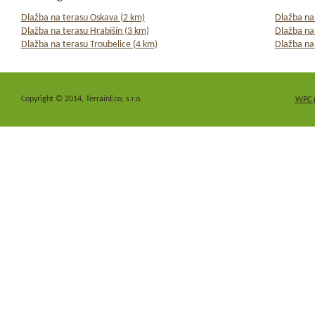
Dlažba na terasu Oskava (2 km)
Dlažba na
Dlažba na terasu Hrabišín (3 km)
Dlažba na
Dlažba na terasu Troubelice (4 km)
Dlažba na
Copyright © 2014, TerrainEco, s.r.o.
WPC 