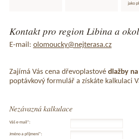
jako p
Kontakt pro region Libina a okol
E-mail:
olomoucky@nejterasa.cz
Zajímá Vás cena dřevoplastové
dlažby na
poptávkový formulář a získáte kalkulaci 
Nezávazná kalkulace
Váš e-mail*:
Jméno a příjmení*: