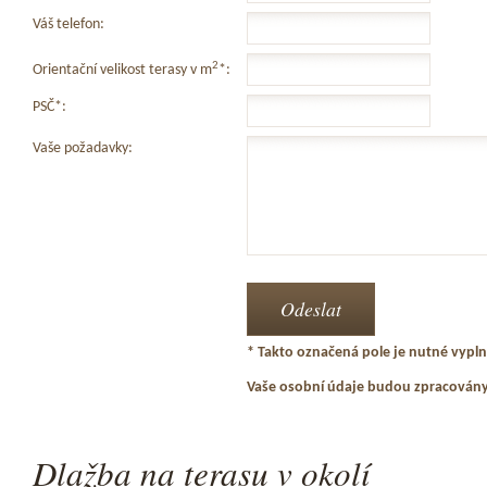
Váš telefon:
2
Orientační velikost terasy v m
*:
PSČ*:
Vaše požadavky:
* Takto označená pole je nutné vyplni
Vaše osobní údaje budou zpracován
Dlažba na terasu v okolí