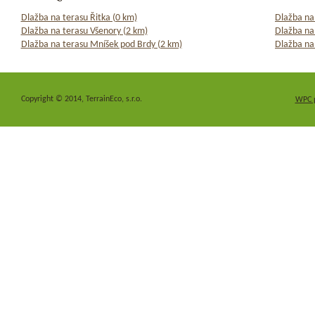
Dlažba na terasu Řitka (0 km)
Dlažba na 
Dlažba na terasu Všenory (2 km)
Dlažba na
Dlažba na terasu Mníšek pod Brdy (2 km)
Dlažba na
Copyright © 2014, TerrainEco, s.r.o.
WPC 