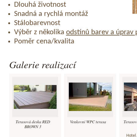
Dlouhá životnost
Snadná a rychlá montáž
Stálobarevnost
Výběr z několika
odstínů barev a úprav
Poměr cena/kvalita
Galerie realizací
Terasová deska RED
Venkovní WPC terasa
Teraso
BROWN 3
Hotel 