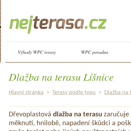
Výhody WPC terasy
WPC poradna
Dlažba na terasu Líšnice
Hlavní stránka
>
Terasy podle typu
>
Dlažba na 
Dřevoplastová
dlažba na terasu
zaručuje 
měknutí, hnilobě, napadení škůdci a pošk