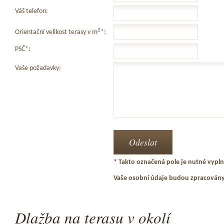
Váš telefon:
2
Orientační velikost terasy v m
*:
PSČ*:
Vaše požadavky:
* Takto označená pole je nutné vyplni
Vaše osobní údaje budou zpracován
Dlažba na terasu v okolí