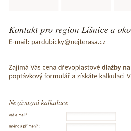
Kontakt pro region Líšnice a oko
E-mail:
pardubicky@nejterasa.cz
Zajímá Vás cena dřevoplastové
dlažby na
poptávkový formulář a získáte kalkulaci 
Nezávazná kalkulace
Váš e-mail*:
Jméno a příjmení*: