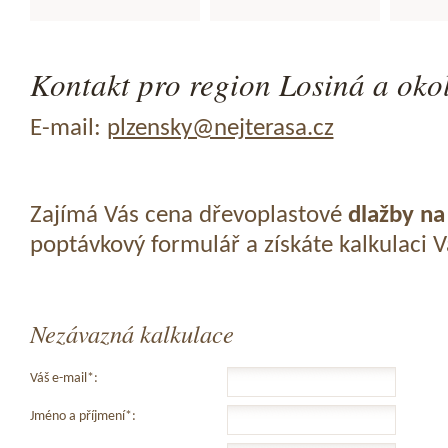
Kontakt pro region Losiná a okol
E-mail:
plzensky@nejterasa.cz
Zajímá Vás cena dřevoplastové
dlažby na
poptávkový formulář a získáte kalkulaci 
Nezávazná kalkulace
Váš e-mail*:
Jméno a příjmení*: