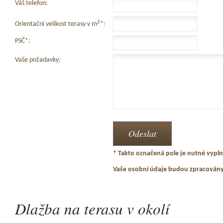
Váš telefon:
2
Orientační velikost terasy v m
*:
PSČ*:
Vaše požadavky:
* Takto označená pole je nutné vyplni
Vaše osobní údaje budou zpracován
Dlažba na terasu v okolí