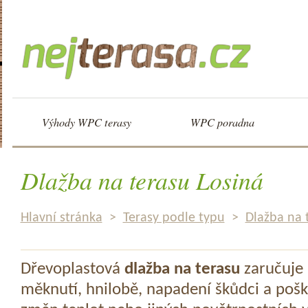
Výhody WPC terasy
WPC poradna
Dlažba na terasu Losiná
Hlavní stránka
>
Terasy podle typu
>
Dlažba na 
Dřevoplastová
dlažba na terasu
zaručuje 
měknutí, hnilobě, napadení škůdci a pošk