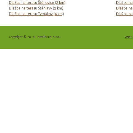
Dlažba na terasu Štěnovice (2 km)
Dlažba na
Dlažba na terasu Šťáhlavy (2 km)
Dlažba na
Dlažba na terasu Tymákov (4 km)
Dlažba na
Copyright © 2014, TerrainEco, s.r.o.
WPC 