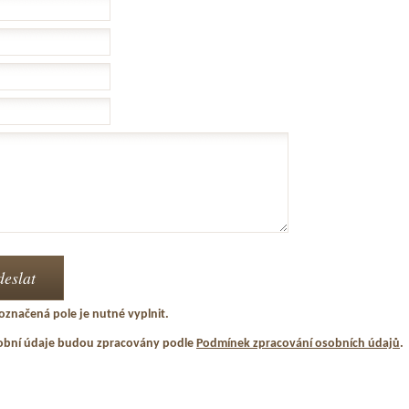
označená pole je nutné vyplnit.
obní údaje budou zpracovány podle
Podmínek zpracování osobních údajů
.