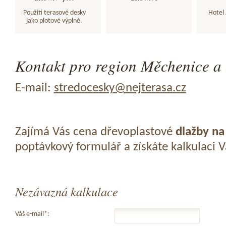
Použití terasové desky
Hotel 
jako plotové výplně.
Kontakt pro region Měchenice a 
E-mail:
stredocesky@nejterasa.cz
Zajímá Vás cena dřevoplastové
dlažby na
poptávkový formulář a získáte kalkulaci 
Nezávazná kalkulace
Váš e-mail*: