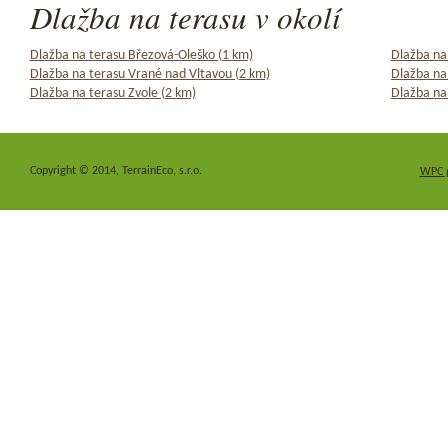
Dlažba na terasu v okolí
Dlažba na terasu Březová-Oleško (1 km)
Dlažba na
Dlažba na terasu Vrané nad Vltavou (2 km)
Dlažba na
Dlažba na terasu Zvole (2 km)
Dlažba na
Copyright © 2014, TerrainEco, s.r.o.
WPC 