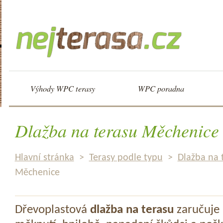
Výhody WPC terasy
WPC poradna
Dlažba na terasu Měchenice
Hlavní stránka
>
Terasy podle typu
>
Dlažba na 
Měchenice
Dřevoplastová
dlažba na terasu
zaručuje 