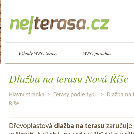
Výhody WPC terasy
WPC poradna
Dlažba na terasu Nová Říše
Hlavní stránka
>
Terasy podle typu
>
Dlažba na 
Říše
Dřevoplastová
dlažba na terasu
zaručuje 