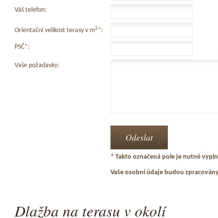
Váš telefon:
2
Orientační velikost terasy v m
*:
PSČ*:
Vaše požadavky:
* Takto označená pole je nutné vyplni
Vaše osobní údaje budou zpracován
Dlažba na terasu v okolí