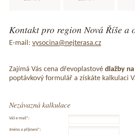
Kontakt pro region Nová Říše a o
E-mail:
vysocina@nejterasa.cz
Zajímá Vás cena dřevoplastové
dlažby na
poptávkový formulář a získáte kalkulaci 
Nezávazná kalkulace
Váš e-mail*:
Jméno a příjmení*: