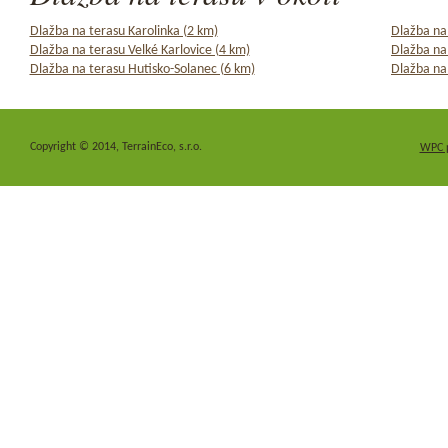
Dlažba na terasu Karolinka (2 km)
Dlažba na
Dlažba na terasu Velké Karlovice (4 km)
Dlažba na
Dlažba na terasu Hutisko-Solanec (6 km)
Dlažba na
Copyright © 2014, TerrainEco, s.r.o.
WPC 