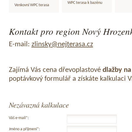
WPC terasa k bazénu
Venkovní WPC terasa
Kontakt pro region Nový Hrozenk
E-mail:
zlinsky@nejterasa.cz
Zajímá Vás cena dřevoplastové
dlažby na
poptávkový formulář a získáte kalkulaci 
Nezávazná kalkulace
Váš e-mail*:
Jméno a příjmení*: