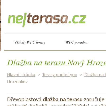
Výhody WPC terasy
WPC poradna
Dlažba na terasu Nový Hroz
Hlavní stránka
>
Terasy podle typu
>
Dlažba na 
Hrozenkov
Dřevoplastová
dlažba na terasu
zaručuje 