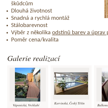
škůdcům
Dlouhá životnost
Snadná a rychlá montáž
Stálobarevnost
Výběr z několika
odstínů barev a úprav
Poměr cena/kvalita
Galerie realizací
Karvinská, Český Těšín
Vápenická, Vrchlabí
Balkon