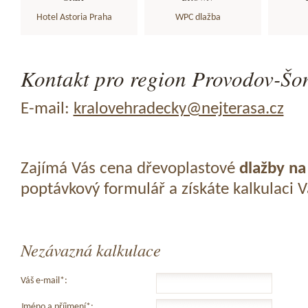
Hotel Astoria Praha
WPC dlažba
Kontakt pro region Provodov-Šon
E-mail:
kralovehradecky@nejterasa.cz
Zajímá Vás cena dřevoplastové
dlažby na
poptávkový formulář a získáte kalkulaci 
Nezávazná kalkulace
Váš e-mail*:
Jméno a příjmení*: