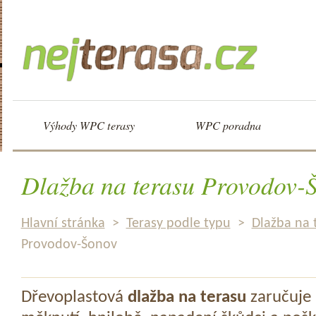
Výhody WPC terasy
WPC poradna
Dlažba na terasu Provodov-
Hlavní stránka
>
Terasy podle typu
>
Dlažba na 
Provodov-Šonov
Dřevoplastová
dlažba na terasu
zaručuje 