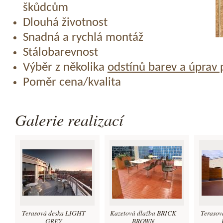
škůdcům
Dlouhá životnost
Snadná a rychlá montáž
Stálobarevnost
Výběr z několika
odstínů barev a úprav
Poměr cena/kvalita
Galerie realizací
Terasová deska LIGHT
Kazetová dlažba BRICK
Terasov
GREY
BROWN