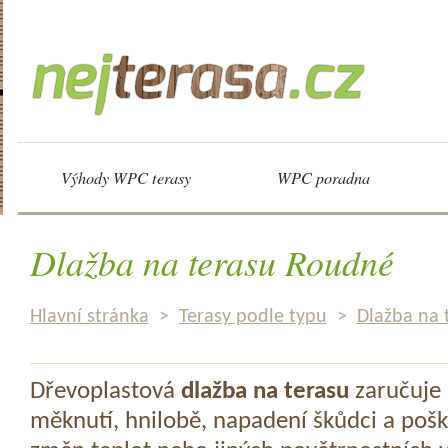
Výhody WPC terasy
WPC poradna
Dlažba na terasu Roudné
Hlavní stránka
>
Terasy podle typu
>
Dlažba na 
Dřevoplastová
dlažba na terasu
zaručuje 
měknutí, hnilobě, napadení škůdci a pošk