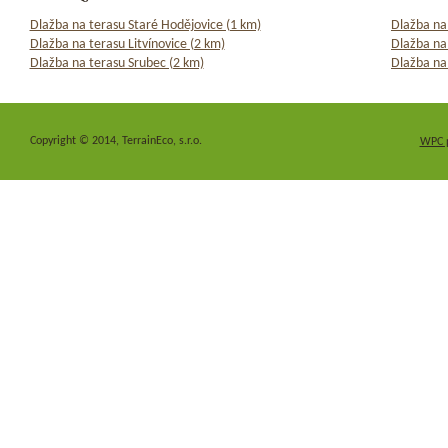
Dlažba na terasu Staré Hodějovice (1 km)
Dlažba na
Dlažba na terasu Litvínovice (2 km)
Dlažba na
Dlažba na terasu Srubec (2 km)
Dlažba na
Copyright © 2014, TerrainEco, s.r.o.
WPC 