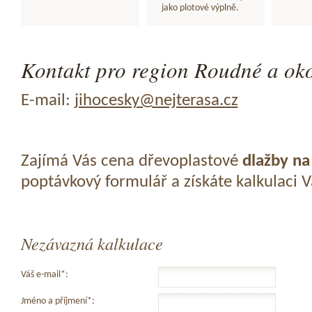
jako plotové výplně.
Kontakt pro region Roudné a oko
E-mail:
jihocesky@nejterasa.cz
Zajímá Vás cena dřevoplastové
dlažby na
poptávkový formulář a získáte kalkulaci 
Nezávazná kalkulace
Váš e-mail*:
Jméno a příjmení*: