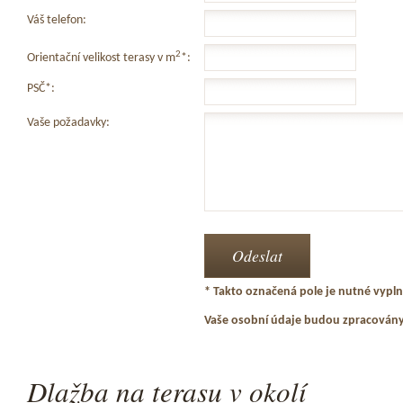
Váš telefon:
2
Orientační velikost terasy v m
*:
PSČ*:
Vaše požadavky:
* Takto označená pole je nutné vyplni
Vaše osobní údaje budou zpracován
Dlažba na terasu v okolí