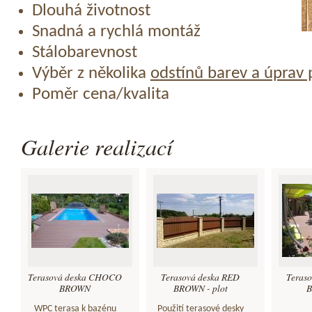
Dlouhá životnost
Snadná a rychlá montáž
Stálobarevnost
Výběr z několika
odstínů barev a úprav
Poměr cena/kvalita
Galerie realizací
Terasová deska CHOCO
Terasová deska RED
Teras
BROWN
BROWN - plot
B
WPC terasa k bazénu
Použití terasové desky