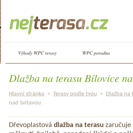
Výhody WPC terasy
WPC poradna
Dlažba na terasu Bílovice na
Hlavní stránka
>
Terasy podle typu
>
Dlažba na 
nad Svitavou
Dřevoplastová
dlažba na terasu
zaručuje 