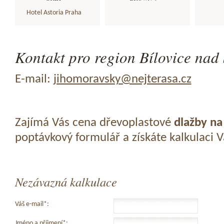
Hotel Astoria Praha
Kontakt pro region Bílovice nad 
E-mail:
jihomoravsky@nejterasa.cz
Zajímá Vás cena dřevoplastové
dlažby na
poptávkový formulář a získáte kalkulaci 
Nezávazná kalkulace
Váš e-mail*:
Jméno a příjmení*: