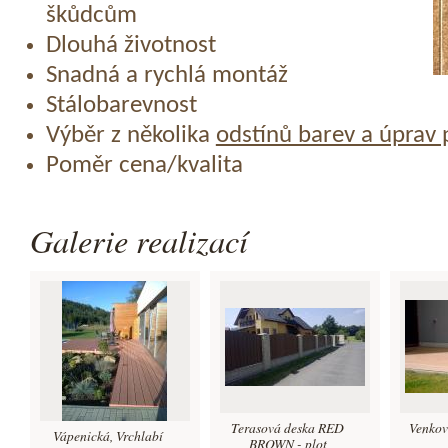
škůdcům
Dlouhá životnost
Snadná a rychlá montáž
Stálobarevnost
Výběr z několika
odstínů barev a úprav
Poměr cena/kvalita
Galerie realizací
Terasová deska RED
Venkov
Vápenická, Vrchlabí
BROWN - plot