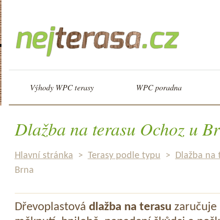
Výhody WPC terasy
WPC poradna
Dlažba na terasu Ochoz u B
Hlavní stránka
>
Terasy podle typu
>
Dlažba na 
Brna
Dřevoplastová
dlažba na terasu
zaručuje 