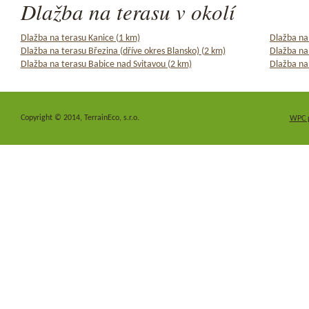
Dlažba na terasu v okolí
Dlažba na terasu Kanice (1 km)
Dlažba na
Dlažba na terasu Březina (dříve okres Blansko) (2 km)
Dlažba na
Dlažba na terasu Babice nad Svitavou (2 km)
Dlažba na 
Copyright © 2014, TerrainEco, s.r.o.
WPC 