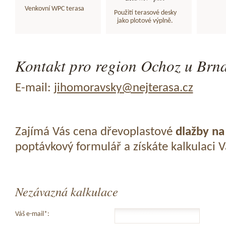
Venkovní WPC terasa
Použití terasové desky
jako plotové výplně.
Kontakt pro region Ochoz u Brna
E-mail:
jihomoravsky@nejterasa.cz
Zajímá Vás cena dřevoplastové
dlažby na
poptávkový formulář a získáte kalkulaci 
Nezávazná kalkulace
Váš e-mail*: