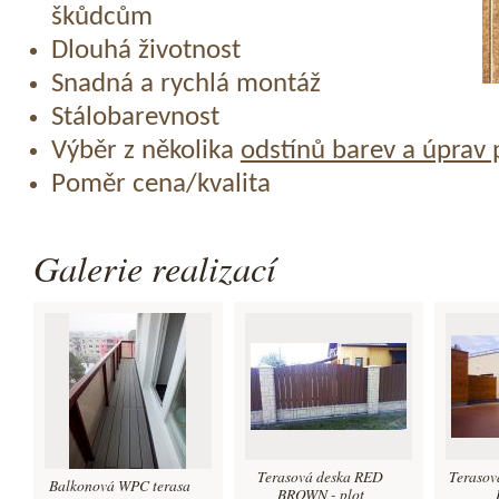
škůdcům
Dlouhá životnost
Snadná a rychlá montáž
Stálobarevnost
Výběr z několika
odstínů barev a úprav
Poměr cena/kvalita
Galerie realizací
Terasová deska RED
Terasov
Balkonová WPC terasa
BROWN - plot