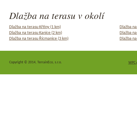
Dlažba na terasu v okolí
Dlažba na terasu Křtiny (1 km)
Dlažba na
Dlažba na terasu Kanice (2 km)
Dlažba na
Dlažba na terasu Řícmanice (3 km)
Dlažba na
Copyright © 2014, TerrainEco, s.r.o.
WPC 