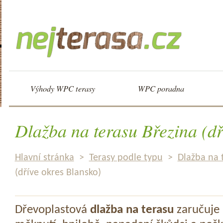
Výhody WPC terasy
WPC poradna
Dlažba na terasu Březina (dř
Hlavní stránka
>
Terasy podle typu
>
Dlažba na 
(dříve okres Blansko)
Dřevoplastová
dlažba na terasu
zaručuje 