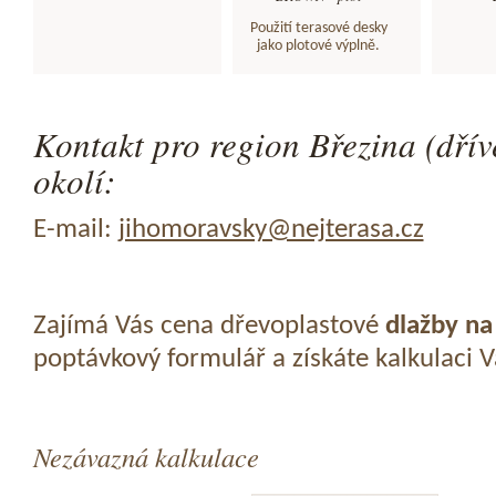
Použití terasové desky
jako plotové výplně.
Kontakt pro region Březina (dřív
okolí:
E-mail:
jihomoravsky@nejterasa.cz
Zajímá Vás cena dřevoplastové
dlažby na
poptávkový formulář a získáte kalkulaci 
Nezávazná kalkulace