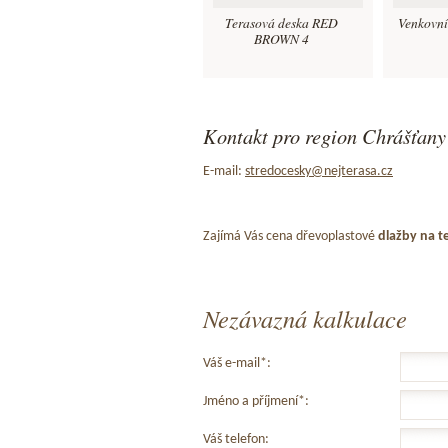
Terasová deska RED
Venkovní
BROWN 4
Kontakt pro region Chrášťany 
E-mail:
stredocesky@nejterasa.cz
Zajímá Vás cena dřevoplastové
dlažby na t
Nezávazná kalkulace
Váš e-mail*:
Jméno a příjmení*:
Váš telefon: