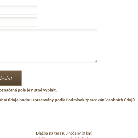
označená pole je nutné vyplnit.
obní údaje budou zpracovány podle
Podmínek zpracování osobních údajů
.
Dlažba na terasu Jinočany (0 km)