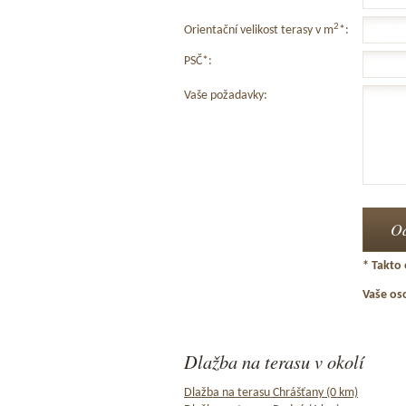
2
Orientační velikost terasy v m
*:
PSČ*:
Vaše požadavky:
* Takto 
Vaše os
Dlažba na terasu v okolí
Dlažba na terasu Chrášťany (0 km)