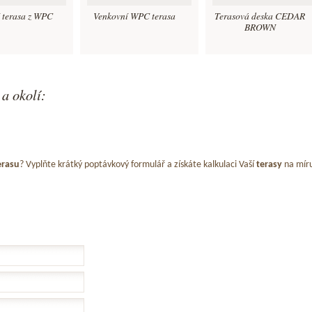
 terasa z WPC
Venkovní WPC terasa
Terasová deska CEDAR
BROWN
a okolí:
erasu
? Vyplňte krátký poptávkový formulář a získáte kalkulaci Vaší
terasy
na mír