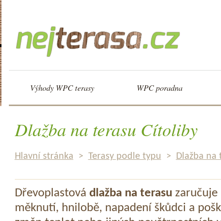
Výhody WPC terasy
WPC poradna
Dlažba na terasu Cítoliby
Hlavní stránka
>
Terasy podle typu
>
Dlažba na 
Dřevoplastová
dlažba na terasu
zaručuje 
měknutí, hnilobě, napadení škůdci a pošk