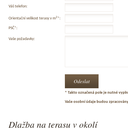
Váš telefon:
2
Orientační velikost terasy v m
*:
PSČ*:
Vaše požadavky:
* Takto označená pole je nutné vyplni
Vaše osobní údaje budou zpracován
Dlažba na terasu v okolí