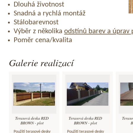
Dlouhá životnost
Snadná a rychlá montáž
Stálobarevnost
Výběr z několika
odstínů barev a úprav
Poměr cena/kvalita
Galerie realizací
Terasová deska RED
Terasová deska RED
Teras
BROWN - plot
BROWN - plot
B
Použití terasové desky
Použití terasové desky