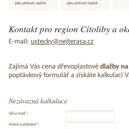
jako plotové výplně.
jako plotové výplně.
Kontakt pro region Cítoliby a ok
E-mail:
ustecky@nejterasa.cz
Zajímá Vás cena dřevoplastové
dlažby na
poptávkový formulář a získáte kalkulaci 
Nezávazná kalkulace
Váš e-mail*:
Jméno a příjmení*: