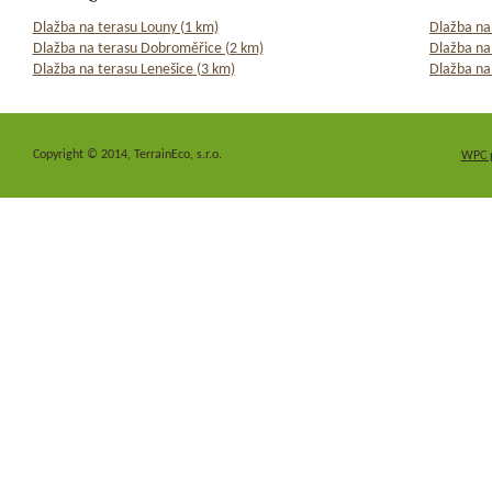
Dlažba na terasu Louny (1 km)
Dlažba na
Dlažba na terasu Dobroměřice (2 km)
Dlažba na 
Dlažba na terasu Lenešice (3 km)
Dlažba na
Copyright © 2014, TerrainEco, s.r.o.
WPC 