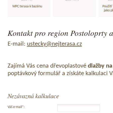
WPC terasa k bazénu
Použití
jako p
Kontakt pro region Postoloprty a
E-mail:
ustecky@nejterasa.cz
Zajímá Vás cena dřevoplastové
dlažby na
poptávkový formulář a získáte kalkulaci 
Nezávazná kalkulace
Váš e-mail*: