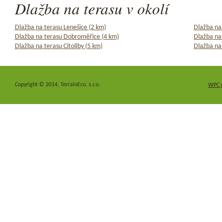
Dlažba na terasu v okolí
Dlažba na terasu Lenešice (2 km)
Dlažba na 
Dlažba na terasu Dobroměřice (4 km)
Dlažba na
Dlažba na terasu Cítoliby (5 km)
Dlažba na 
Copyright © 2014, TerrainEco, s.r.o.
WPC 