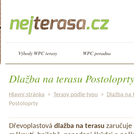
Výhody WPC terasy
WPC poradna
Dlažba na terasu Postoloprt
Hlavní stránka
>
Terasy podle typu
>
Dlažba na 
Postoloprty
Dřevoplastová
dlažba na terasu
zaručuje 