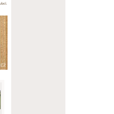
laci.