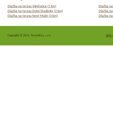
Dlažba na terasu Vikýřovice (1 km)
Dlažba na
Dlažba na terasu Dolní Studénky (2 km)
Dlažba na
Dlažba na terasu Nový Malín (3 km)
Dlažba na
Copyright © 2014, TerrainEco, s.r.o.
WPC 