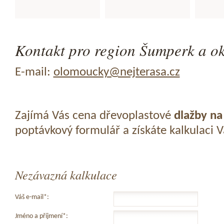
Kontakt pro region Šumperk a ok
E-mail:
olomoucky@nejterasa.cz
Zajímá Vás cena dřevoplastové
dlažby na
poptávkový formulář a získáte kalkulaci 
Nezávazná kalkulace
Váš e-mail*:
Jméno a příjmení*: