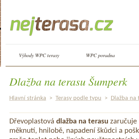
Výhody WPC terasy
WPC poradna
Dlažba na terasu Šumperk
Hlavní stránka
>
Terasy podle typu
>
Dlažba na 
Dřevoplastová
dlažba na terasu
zaručuje 
měknutí, hnilobě, napadení škůdci a pošk