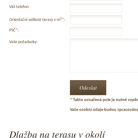
Váš telefon:
2
Orientační velikost terasy v m
*:
PSČ*:
Vaše požadavky:
* Takto označená pole je nutné vyplni
Vaše osobní údaje budou zpracován
Dlažba na terasu v okolí