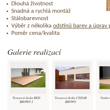
Dlouhá životnost
Snadná a rychlá montáž
Stálobarevnost
Výběr z několika
odstínů barev a úprav
Poměr cena/kvalita
Galerie realizací
Terasová deska RED
Terasová deska CEDAR
Venkov
BROWN 2
BROWN