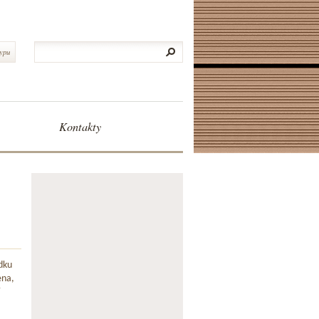
typu
Kontakty
dku
ena,