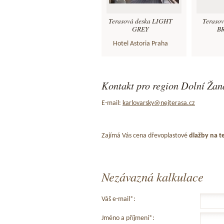
Terasová deska LIGHT
Teraso
GREY
B
Hotel Astoria Praha
Kontakt pro region Dolní Žan
E-mail:
karlovarsky@nejterasa.cz
Zajímá Vás cena dřevoplastové
dlažby na t
Nezávazná kalkulace
Váš e-mail*:
Jméno a příjmení*: