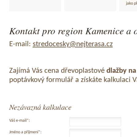
jako p
Kontakt pro region Kamenice a o
E-mail:
stredocesky@nejterasa.cz
Zajímá Vás cena dřevoplastové
dlažby na
poptávkový formulář a získáte kalkulaci 
Nezávazná kalkulace
Váš e-mail*:
Jméno a příjmení*: