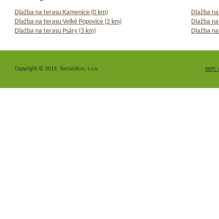
Dlažba na terasu Kamenice (0 km)
Dlažba na 
Dlažba na terasu Velké Popovice (2 km)
Dlažba na
Dlažba na terasu Psáry (3 km)
Dlažba na 
Copyright © 2014, TerrainEco, s.r.o.
WPC 