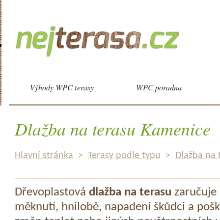
Výhody WPC terasy
WPC poradna
Dlažba na terasu Kamenice
Hlavní stránka
>
Terasy podle typu
>
Dlažba na 
Dřevoplastová
dlažba na terasu
zaručuje 
měknutí, hnilobě, napadení škůdci a pošk