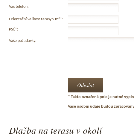
Váš telefon:
2
Orientační velikost terasy v m
*:
PSČ*:
Vaše požadavky:
* Takto označená pole je nutné vyplni
Vaše osobní údaje budou zpracován
Dlažba na terasu v okolí