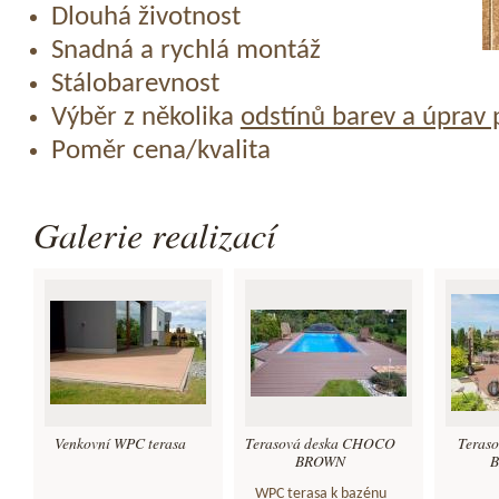
Dlouhá životnost
Snadná a rychlá montáž
Stálobarevnost
Výběr z několika
odstínů barev a úprav
Poměr cena/kvalita
Galerie realizací
Venkovní WPC terasa
Terasová deska CHOCO
Teras
BROWN
B
WPC terasa k bazénu