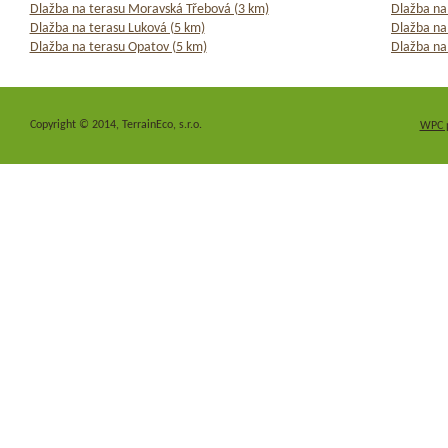
Dlažba na terasu Moravská Třebová (3 km)
Dlažba na
Dlažba na terasu Luková (5 km)
Dlažba na
Dlažba na terasu Opatov (5 km)
Dlažba na
Copyright © 2014, TerrainEco, s.r.o.
WPC 