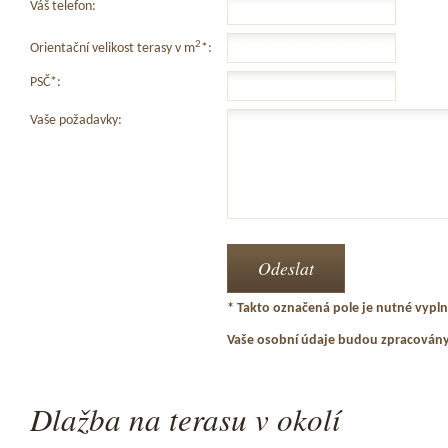
Váš telefon:
2
Orientační velikost terasy v m
*:
PSČ*:
Vaše požadavky:
* Takto označená pole je nutné vyplni
Vaše osobní údaje budou zpracován
Dlažba na terasu v okolí