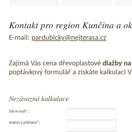
Kontakt pro region Kunčina a ok
E-mail:
pardubicky@nejterasa.cz
Zajímá Vás cena dřevoplastové
dlažby na
poptávkový formulář a získáte kalkulaci 
Nezávazná kalkulace
Váš e-mail*:
Jméno a příjmení*: