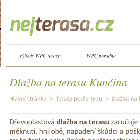
Výhody WPC terasy
WPC poradna
Dlažba na terasu Kunčina
Hlavní stránka
>
Terasy podle typu
>
Dlažba na 
Dřevoplastová
dlažba na terasu
zaručuje 
měknutí, hnilobě, napadení škůdci a pošk