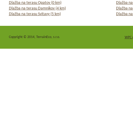
Dlažba na terasu Opatov (0 km)
Dlažba na
Dlažba na terasu Damníkov (4 km)
Dlažba na
Dlažba na terasu Svitavy (5 km)
Dlažba na
Copyright © 2014, TerrainEco, s.r.o.
WPC 