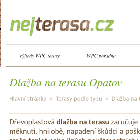
Výhody WPC terasy
WPC poradna
Dlažba na terasu Opatov
Hlavní stránka
>
Terasy podle typu
>
Dlažba na 
Dřevoplastová
dlažba na terasu
zaručuje 
měknutí, hnilobě, napadení škůdci a pošk