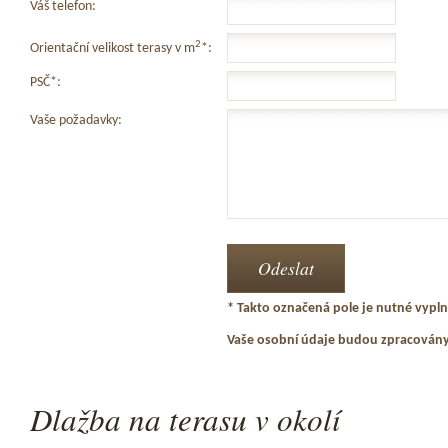
Váš telefon:
2
Orientační velikost terasy v m
*:
PSČ*:
Vaše požadavky:
* Takto označená pole je nutné vyplni
Vaše osobní údaje budou zpracován
Dlažba na terasu v okolí