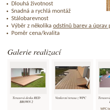
Dlouhá životnost
Snadná a rychlá montáž
Stálobarevnost
Výběr z několika
odstínů barev a úprav
Poměr cena/kvalita
Galerie realizací
Terasová deska RED
Venkovní terasa z WPC
Terasov
BROWN 2
WPC te