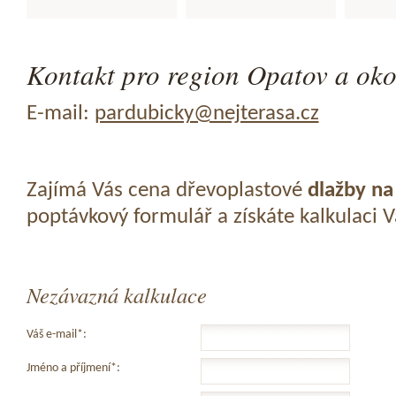
Kontakt pro region Opatov a oko
E-mail:
pardubicky@nejterasa.cz
Zajímá Vás cena dřevoplastové
dlažby na
poptávkový formulář a získáte kalkulaci 
Nezávazná kalkulace
Váš e-mail*:
Jméno a příjmení*: