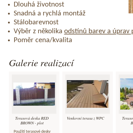
Dlouhá životnost
Snadná a rychlá montáž
Stálobarevnost
Výběr z několika
odstínů barev a úprav
Poměr cena/kvalita
Galerie realizací
Terasová deska RED
Venkovní terasa z WPC
Teras
BROWN - plot
B
Použití terasové desky