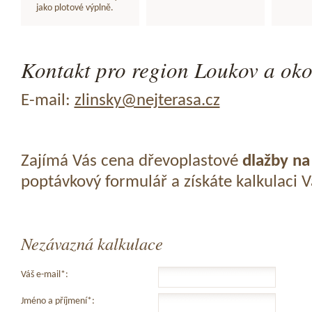
jako plotové výplně.
Kontakt pro region Loukov a oko
E-mail:
zlinsky@nejterasa.cz
Zajímá Vás cena dřevoplastové
dlažby na
poptávkový formulář a získáte kalkulaci 
Nezávazná kalkulace
Váš e-mail*:
Jméno a příjmení*: