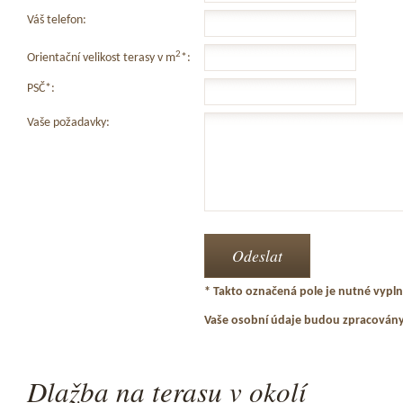
Váš telefon:
2
Orientační velikost terasy v m
*:
PSČ*:
Vaše požadavky:
* Takto označená pole je nutné vyplni
Vaše osobní údaje budou zpracován
Dlažba na terasu v okolí