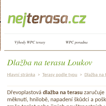
Výhody WPC terasy
WPC poradna
Dlažba na terasu Loukov
Hlavní stránka
>
Terasy podle typu
>
Dlažba na 
Dřevoplastová
dlažba na terasu
zaručuje 
měknutí, hnilobě, napadení škůdci a pošk