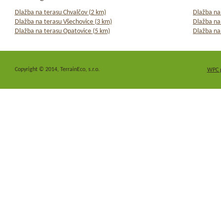
Dlažba na terasu Chvalčov (2 km)
Dlažba na
Dlažba na terasu Všechovice (3 km)
Dlažba na
Dlažba na terasu Opatovice (5 km)
Dlažba na 
Copyright © 2014, TerrainEco, s.r.o.
WPC 