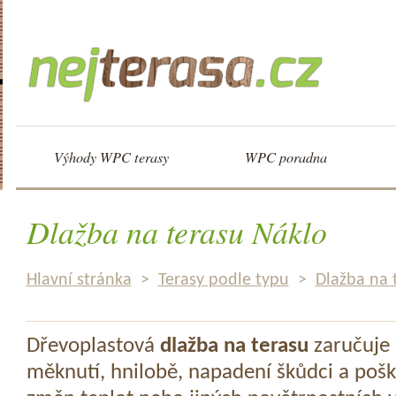
Výhody WPC terasy
WPC poradna
Dlažba na terasu Náklo
Hlavní stránka
>
Terasy podle typu
>
Dlažba na 
Dřevoplastová
dlažba na terasu
zaručuje 
měknutí, hnilobě, napadení škůdci a pošk