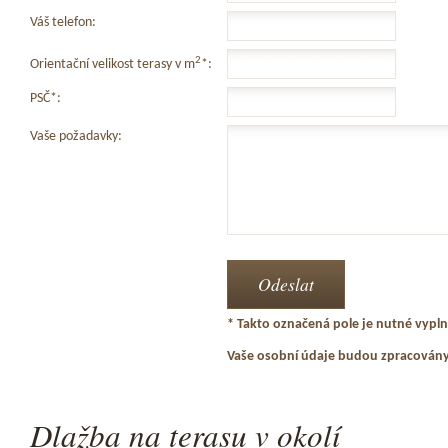
Váš telefon:
2
Orientační velikost terasy v m
*:
PSČ*:
Vaše požadavky:
* Takto označená pole je nutné vyplni
Vaše osobní údaje budou zpracován
Dlažba na terasu v okolí