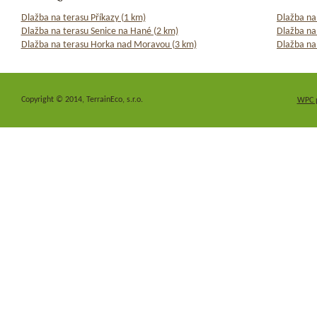
Dlažba na terasu Příkazy (1 km)
Dlažba na
Dlažba na terasu Senice na Hané (2 km)
Dlažba na
Dlažba na terasu Horka nad Moravou (3 km)
Dlažba na 
Copyright © 2014, TerrainEco, s.r.o.
WPC 