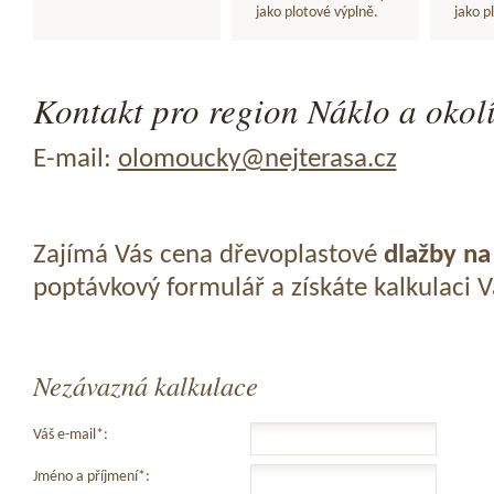
jako plotové výplně.
jako p
Kontakt pro region Náklo a okolí
E-mail:
olomoucky@nejterasa.cz
Zajímá Vás cena dřevoplastové
dlažby na
poptávkový formulář a získáte kalkulaci 
Nezávazná kalkulace
Váš e-mail*:
Jméno a příjmení*: