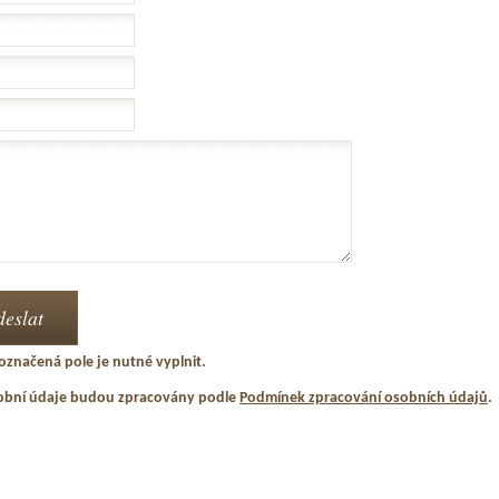
označená pole je nutné vyplnit.
obní údaje budou zpracovány podle
Podmínek zpracování osobních údajů
.