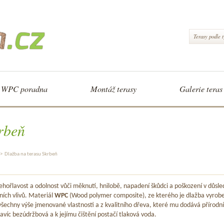
Terasy podle 
WPC poradna
Montáž terasy
Galerie teras
rbeň
>
Dlažba na terasu Skrbeň
hořlavost a odolnost vůči měknutí, hnilobě, napadení škůdci a poškození v důsle
ních vlivů. Materiál
WPC
(Wood polymer composite), ze kterého je dlažba vyrob
šechny výše jmenované vlastnosti a z kvalitního dřeva, které mu dodává přírodní
avíc bezúdržbová a k jejímu čištění postačí tlaková voda.