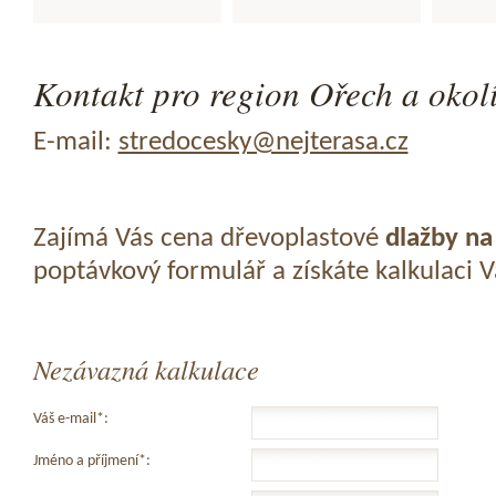
Kontakt pro region Ořech a okolí
E-mail:
stredocesky@nejterasa.cz
Zajímá Vás cena dřevoplastové
dlažby na
poptávkový formulář a získáte kalkulaci 
Nezávazná kalkulace
Váš e-mail*:
Jméno a příjmení*: