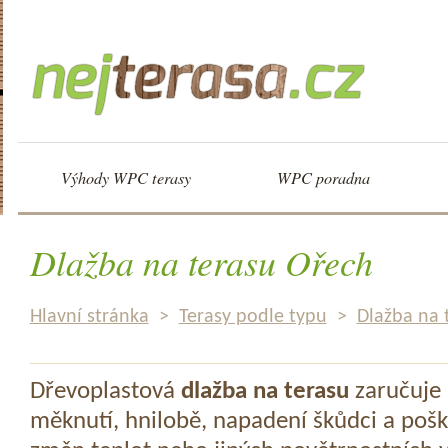
Výhody WPC terasy
WPC poradna
Dlažba na terasu Ořech
Hlavní stránka
>
Terasy podle typu
>
Dlažba na 
Dřevoplastová
dlažba na terasu
zaručuje 
měknutí, hnilobě, napadení škůdci a pošk