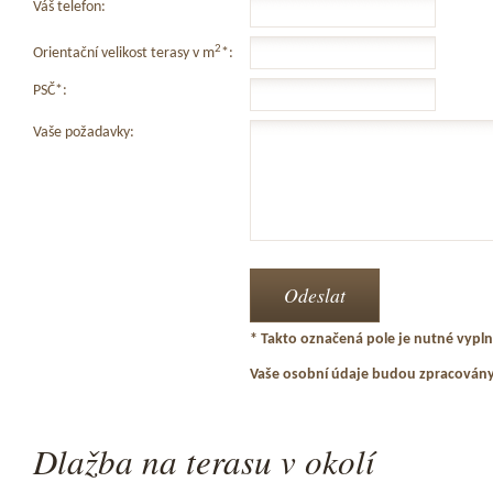
Váš telefon:
2
Orientační velikost terasy v m
*:
PSČ*:
Vaše požadavky:
* Takto označená pole je nutné vyplni
Vaše osobní údaje budou zpracován
Dlažba na terasu v okolí