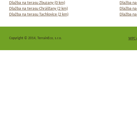
Dlažba na terasu Zbuzany (0 km)
Dlažba na
Dlažba na terasu Chrášťany (2 km)
Dlažba na
Dlažba na terasu Tachlovice (2 km)
Dlažba na
Copyright © 2014, TerrainEco, s.r.o.
WPC 